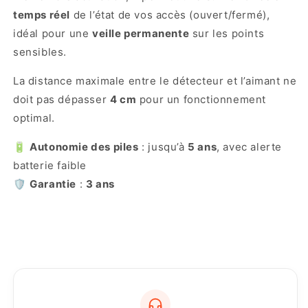
temps réel
de l’état de vos accès (ouvert/fermé),
idéal pour une
veille permanente
sur les points
sensibles.
La distance maximale entre le détecteur et l’aimant ne
doit pas dépasser
4 cm
pour un fonctionnement
optimal.
🔋
Autonomie des piles
: jusqu’à
5 ans
, avec alerte
batterie faible
🛡️
Garantie
:
3 ans